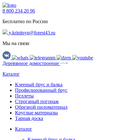
8 800 234 20 96
Бесплатно по России
y.krinitsyn@forest43.ru
Мы на связи
Деревянное домостроение
Каталог
Клееный брус и балка
Профилированный брус
Пеллеты
Строганый погонаж
Обрезной пиломатериал
Круглые материалы
Тарная доска
Каталог
Клееный брус и балка