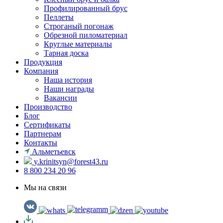
Профилированный брус
Пеллеты
Строганый погонаж
Обрезной пиломатериал
Круглые материалы
Тарная доска
Продукция
Компания
Наша история
Наши награды
Вакансии
Производство
Блог
Сертификаты
Партнерам
Контакты
Альметьевск
y.krinitsyn@forest43.ru
8 800 234 20 96
Мы на связи