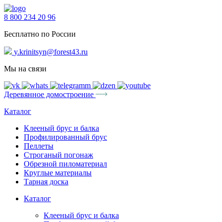
8 800 234 20 96
Бесплатно по России
y.krinitsyn@forest43.ru
Мы на связи
Деревянное домостроение
Каталог
Клееный брус и балка
Профилированный брус
Пеллеты
Строганый погонаж
Обрезной пиломатериал
Круглые материалы
Тарная доска
Каталог
Клееный брус и балка