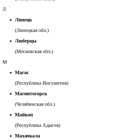
Л
Липецк
(Липецкая обл.)
Люберцы
(Московская обл.)
М
Магас
(Республика Ингушетия)
Магнитогорск
(Челябинская обл.)
Майкоп
(Республика Адыгея)
Махачкала