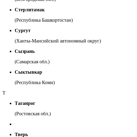
Стерлитамак
(Республика Башкортостан)
Сургут
(Ханты-Мансийский автономный округ)
Сызрань
(Самарская обл.)
Сыктывкар
(Республика Коми)
Т
Таганрог
(Ростовская обл.)
Тверь