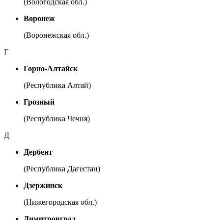
(Вологодская обл.)
Воронеж
(Воронежская обл.)
Г
Горно-Алтайск
(Республика Алтай)
Грозный
(Республика Чечня)
Д
Дербент
(Республика Дагестан)
Дзержинск
(Нижегородская обл.)
Димитровград