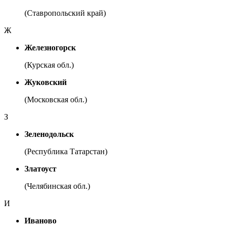
(Ставропольский край)
Ж
Железногорск
(Курская обл.)
Жуковский
(Московская обл.)
З
Зеленодольск
(Республика Татарстан)
Златоуст
(Челябинская обл.)
И
Иваново