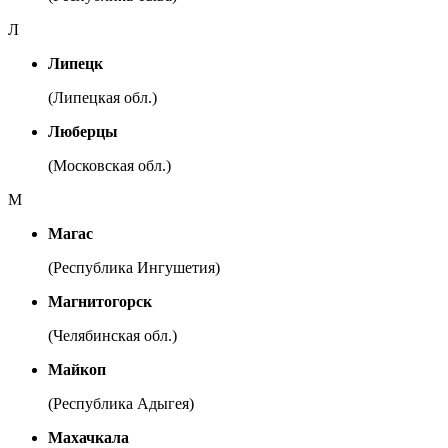
Л
Липецк
(Липецкая обл.)
Люберцы
(Московская обл.)
М
Магас
(Республика Ингушетия)
Магнитогорск
(Челябинская обл.)
Майкоп
(Республика Адыгея)
Махачкала