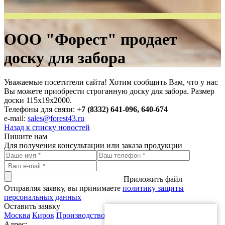
ООО "Форест" продает
доску для забора
Уважаемые посетители сайта! Хотим сообщить Вам, что у нас
Вы можете приобрести строганную доску для забора. Размер
доски 115х19х2000.
Телефоны для связи:
+7 (8332) 641-096, 640-674
e-mail:
sales@forest43.ru
Назад к списку новостей
Пишите нам
Для получения консультации или заказа продукции
Приложить файл
Отправляя заявку, вы принимаете
политику защиты
персональных данных
Оставить заявку
Москва
Киров
Производство
Адрес: