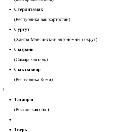
Стерлитамак
(Республика Башкортостан)
Сургут
(Ханты-Мансийский автономный округ)
Сызрань
(Самарская обл.)
Сыктывкар
(Республика Коми)
Т
Таганрог
(Ростовская обл.)
Тверь