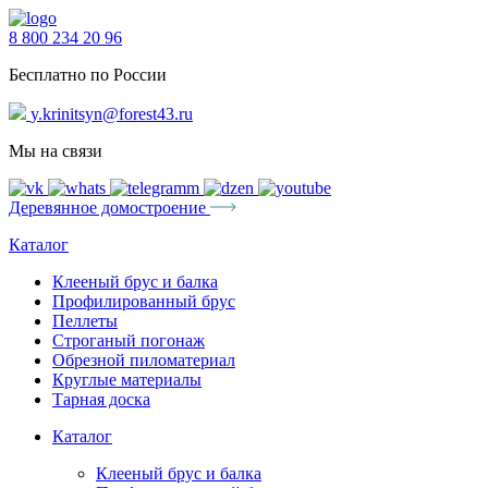
8 800 234 20 96
Бесплатно по России
y.krinitsyn@forest43.ru
Мы на связи
Деревянное домостроение
Каталог
Клееный брус и балка
Профилированный брус
Пеллеты
Строганый погонаж
Обрезной пиломатериал
Круглые материалы
Тарная доска
Каталог
Клееный брус и балка