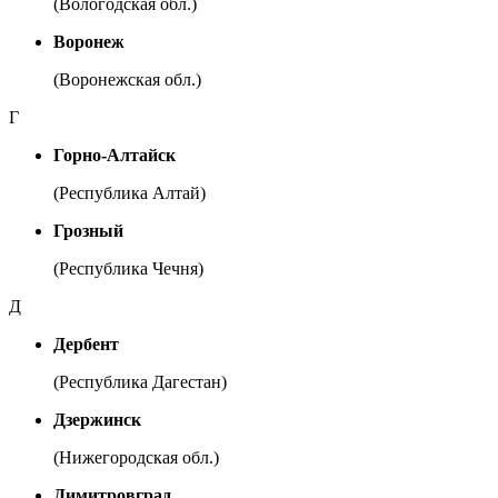
(Вологодская обл.)
Воронеж
(Воронежская обл.)
Г
Горно-Алтайск
(Республика Алтай)
Грозный
(Республика Чечня)
Д
Дербент
(Республика Дагестан)
Дзержинск
(Нижегородская обл.)
Димитровград