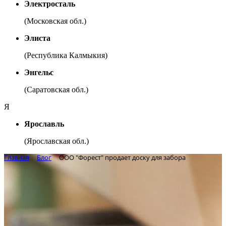
Электросталь
(Московская обл.)
Элиста
(Республика Калмыкия)
Энгельс
(Саратовская обл.)
Я
Ярославль
(Ярославская обл.)
Главная
Блог
ООО "Форест" продает доску для забора