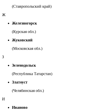
(Ставропольский край)
Ж
Железногорск
(Курская обл.)
Жуковский
(Московская обл.)
З
Зеленодольск
(Республика Татарстан)
Златоуст
(Челябинская обл.)
И
Иваново