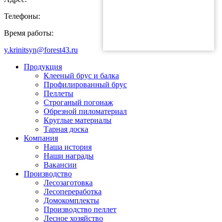
Телефоны:
Время работы:
y.krinitsyn@forest43.ru
Продукция
Клееный брус и балка
Профилированный брус
Пеллеты
Строганый погонаж
Обрезной пиломатериал
Круглые материалы
Тарная доска
Компания
Наша история
Наши награды
Вакансии
Производство
Лесозаготовка
Лесопереработка
Домокомплекты
Производство пеллет
Лесное хозяйство