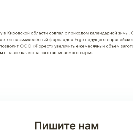
ду в Кировской области совпал с приходом календарной зимы,
бретён восьмиколёсный форвардер Ergo ведущего европейско
ер позволит ООО «Форест» увеличить ежемесячный объём загот
м в плане качества заготавливаемого сырья.
Пишите нам