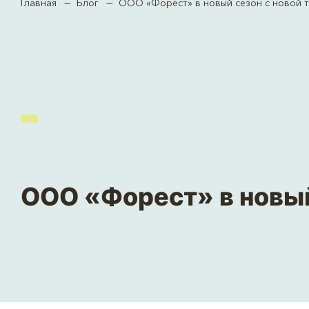
Блог
ООО «Форест» в новый сезон с новой 
Главная
ООО «Форест» в новый