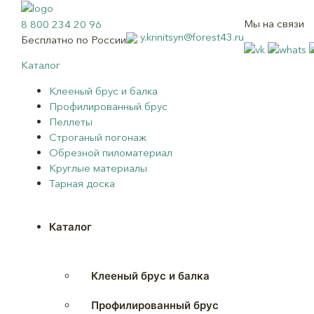
Мы на связи
8 800 234 20 96
y.krinitsyn@forest43.ru
Бесплатно по России
Каталог
Клееный брус и балка
Профилированный брус
Пеллеты
Строганый погонаж
Обрезной пиломатериал
Круглые материалы
Тарная доска
Каталог
Клееный брус и балка
Профилированный брус