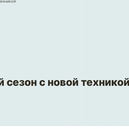
техникой
 сезон с новой технико