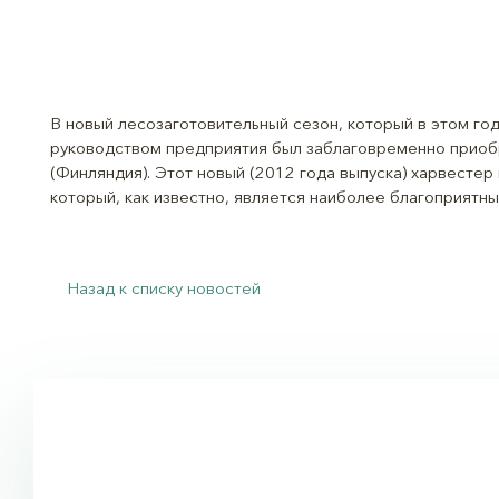
В новый лесозаготовительный сезон, который в этом го
руководством предприятия был заблаговременно прио
(Финляндия). Этот новый (2012 года выпуска) харвест
который, как известно, является наиболее благоприятны
Назад к списку новостей