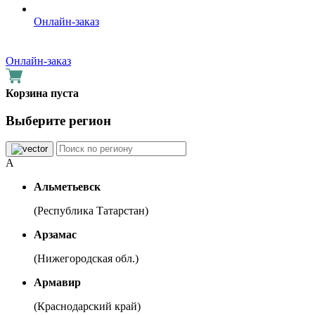
Онлайн-заказ
Онлайн-заказ
Корзина пуста
Выберите регион
А
Альметьевск
(Республика Татарстан)
Арзамас
(Нижегородская обл.)
Армавир
(Краснодарский край)