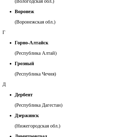
(Вологодская обл.)
Воронеж
(Воронежская обл.)
Г
Горно-Алтайск
(Республика Алтай)
Грозный
(Республика Чечня)
Д
Дербент
(Республика Дагестан)
Дзержинск
(Нижегородская обл.)
Димитровград