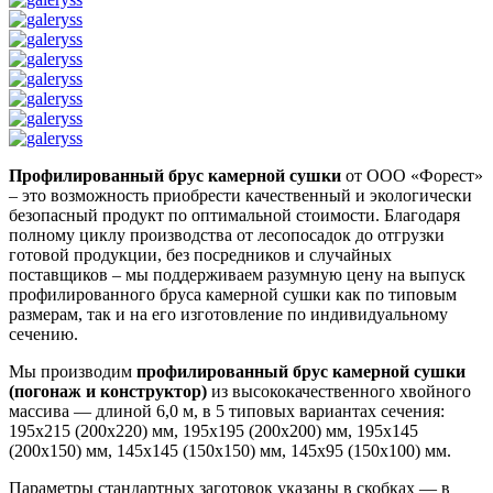
Профилированный брус камерной сушки
от ООО «Форест»
– это возможность приобрести качественный и экологически
безопасный продукт по оптимальной стоимости. Благодаря
полному циклу производства от лесопосадок до отгрузки
готовой продукции, без посредников и случайных
поставщиков – мы поддерживаем разумную цену на выпуск
профилированного бруса камерной сушки как по типовым
размерам, так и на его изготовление по индивидуальному
сечению.
Мы производим
профилированный брус камерной сушки
(погонаж и конструктор)
из высококачественного хвойного
массива — длиной 6,0 м, в 5 типовых вариантах сечения:
195х215 (200х220) мм, 195х195 (200х200) мм, 195х145
(200х150) мм, 145х145 (150х150) мм, 145х95 (150х100) мм.
Параметры стандартных заготовок указаны в скобках — в