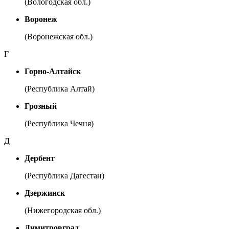
(Вологодская обл.)
Воронеж
(Воронежская обл.)
Г
Горно-Алтайск
(Республика Алтай)
Грозный
(Республика Чечня)
Д
Дербент
(Республика Дагестан)
Дзержинск
(Нижегородская обл.)
Димитровград