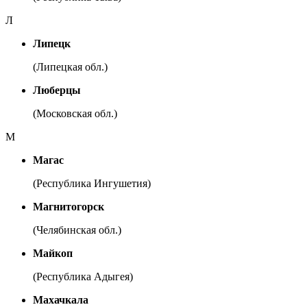
Л
Липецк
(Липецкая обл.)
Люберцы
(Московская обл.)
М
Магас
(Республика Ингушетия)
Магнитогорск
(Челябинская обл.)
Майкоп
(Республика Адыгея)
Махачкала