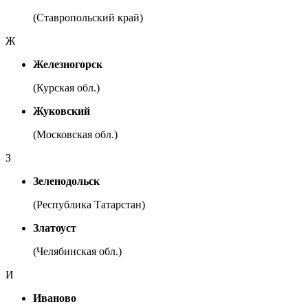
(Ставропольский край)
Ж
Железногорск
(Курская обл.)
Жуковский
(Московская обл.)
З
Зеленодольск
(Республика Татарстан)
Златоуст
(Челябинская обл.)
И
Иваново