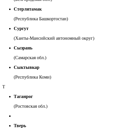
Стерлитамак
(Республика Башкортостан)
Сургут
(Ханты-Мансийский автономный округ)
Сызрань
(Самарская обл.)
Сыктывкар
(Республика Коми)
Т
Таганрог
(Ростовская обл.)
Тверь