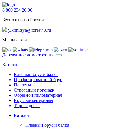
8 800 234 20 96
Бесплатно по России
y.krinitsyn@forest43.ru
Мы на связи
Деревянное домостроение
Каталог
Клееный брус и балка
Профилированный брус
Пеллеты
Строганый погонаж
Обрезной пиломатериал
Круглые материалы
Тарная доска
Каталог
Клееный брус и балка